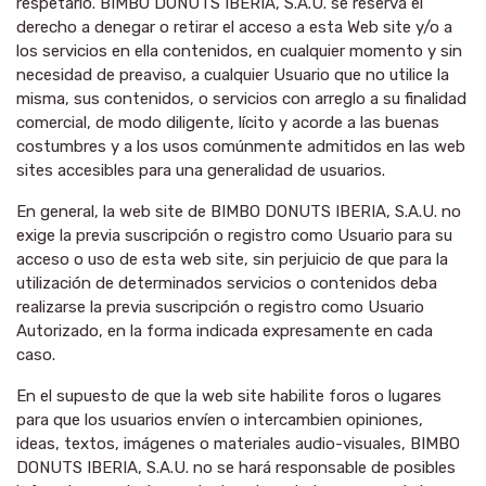
respetarlo. BIMBO DONUTS IBERIA, S.A.U. se reserva el
derecho a denegar o retirar el acceso a esta Web site y/o a
los servicios en ella contenidos, en cualquier momento y sin
necesidad de preaviso, a cualquier Usuario que no utilice la
misma, sus contenidos, o servicios con arreglo a su finalidad
comercial, de modo diligente, lícito y acorde a las buenas
costumbres y a los usos comúnmente admitidos en las web
sites accesibles para una generalidad de usuarios.
En general, la web site de BIMBO DONUTS IBERIA, S.A.U. no
exige la previa suscripción o registro como Usuario para su
acceso o uso de esta web site, sin perjuicio de que para la
utilización de determinados servicios o contenidos deba
realizarse la previa suscripción o registro como Usuario
Autorizado, en la forma indicada expresamente en cada
caso.
En el supuesto de que la web site habilite foros o lugares
para que los usuarios envíen o intercambien opiniones,
ideas, textos, imágenes o materiales audio-visuales, BIMBO
DONUTS IBERIA, S.A.U. no se hará responsable de posibles