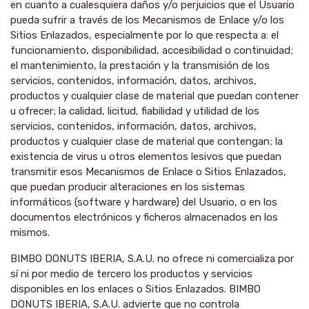
en cuanto a cualesquiera daños y/o perjuicios que el Usuario
pueda sufrir a través de los Mecanismos de Enlace y/o los
Sitios Enlazados, especialmente por lo que respecta a: el
funcionamiento, disponibilidad, accesibilidad o continuidad;
el mantenimiento, la prestación y la transmisión de los
servicios, contenidos, información, datos, archivos,
productos y cualquier clase de material que puedan contener
u ofrecer; la calidad, licitud, fiabilidad y utilidad de los
servicios, contenidos, información, datos, archivos,
productos y cualquier clase de material que contengan; la
existencia de virus u otros elementos lesivos que puedan
transmitir esos Mecanismos de Enlace o Sitios Enlazados,
que puedan producir alteraciones en los sistemas
informáticos (software y hardware) del Usuario, o en los
documentos electrónicos y ficheros almacenados en los
mismos.
BIMBO DONUTS IBERIA, S.A.U. no ofrece ni comercializa por
sí ni por medio de tercero los productos y servicios
disponibles en los enlaces o Sitios Enlazados. BIMBO
DONUTS IBERIA, S.A.U. advierte que no controla