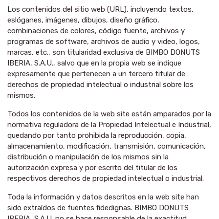
Los contenidos del sitio web (URL), incluyendo textos,
eslóganes, imágenes, dibujos, diseño gráfico,
combinaciones de colores, código fuente, archivos y
programas de software, archivos de audio y video, logos,
marcas, etc., son titularidad exclusiva de BIMBO DONUTS
IBERIA, S.A.U., salvo que en la propia web se indique
expresamente que pertenecen a un tercero titular de
derechos de propiedad intelectual o industrial sobre los
mismos.
Todos los contenidos de la web site están amparados por la
normativa reguladora de la Propiedad Intelectual e Industrial,
quedando por tanto prohibida la reproducción, copia,
almacenamiento, modificación, transmisión, comunicación,
distribución o manipulación de los mismos sin la
autorización expresa y por escrito del titular de los
respectivos derechos de propiedad intelectual o industrial.
Toda la información y datos descritos en la web site han
sido extraídos de fuentes fidedignas. BIMBO DONUTS
IBERIA, S.A.U. no se hace responsable de la exactitud,