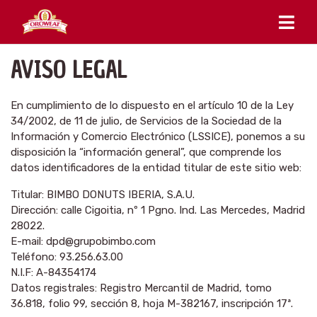
AVISO LEGAL
En cumplimiento de lo dispuesto en el artículo 10 de la Ley
34/2002, de 11 de julio, de Servicios de la Sociedad de la
Información y Comercio Electrónico (LSSICE), ponemos a su
disposición la “información general”, que comprende los
datos identificadores de la entidad titular de este sitio web:
Titular: BIMBO DONUTS IBERIA, S.A.U.
Dirección: calle Cigoitia, nº 1 Pgno. Ind. Las Mercedes, Madrid
28022.
E-mail: dpd@grupobimbo.com
Teléfono: 93.256.63.00
N.I.F: A-84354174
Datos registrales: Registro Mercantil de Madrid, tomo
36.818, folio 99, sección 8, hoja M-382167, inscripción 17ª.