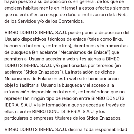
hayan puesto a su disposición o, en general, de los que se
empleen habitualmente en Internet a estos efectos siempre
que no entrañen un riesgo de daño o inutilización de la Web,
de los Servicios y/o de los Contenidos.
BIMBO DONUTS IBERIA, S.A.U. puede poner a disposición del
Usuario dispositivos técnicos de enlace (tales como links,
banners o botones, entre otros), directorios y herramientas
de búsqueda (en adelante "Mecanismos de Enlace") que
permiten al Usuario acceder a web sites ajenas a BIMBO
DONUTS IBERIA, S.A.U. y/o gestionadas por terceros (en
adelante "Sitios Enlazados"). La instalación de dichos
Mecanismos de Enlace en esta web site tiene por único
objeto facilitar al Usuario la búsqueda y el acceso a la
información disponible en Internet, entendiéndose que no
representan ningún tipo de relación entre BIMBO DONUTS
IBERIA, S.A.U. y la información a que se acceda a través de
ellos ni entre BIMBO DONUTS IBERIA, S.A.U. y los
particulares o empresas titulares de los Sitios Enlazados.
BIMBO DONUTS IBERIA, S.A.U. declina toda responsabilidad