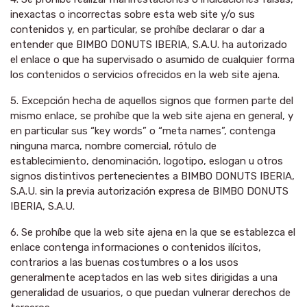
inexactas o incorrectas sobre esta web site y/o sus
contenidos y, en particular, se prohíbe declarar o dar a
entender que BIMBO DONUTS IBERIA, S.A.U. ha autorizado
el enlace o que ha supervisado o asumido de cualquier forma
los contenidos o servicios ofrecidos en la web site ajena.
5. Excepción hecha de aquellos signos que formen parte del
mismo enlace, se prohíbe que la web site ajena en general, y
en particular sus “key words” o “meta names”, contenga
ninguna marca, nombre comercial, rótulo de
establecimiento, denominación, logotipo, eslogan u otros
signos distintivos pertenecientes a BIMBO DONUTS IBERIA,
S.A.U. sin la previa autorización expresa de BIMBO DONUTS
IBERIA, S.A.U.
6. Se prohíbe que la web site ajena en la que se establezca el
enlace contenga informaciones o contenidos ilícitos,
contrarios a las buenas costumbres o a los usos
generalmente aceptados en las web sites dirigidas a una
generalidad de usuarios, o que puedan vulnerar derechos de