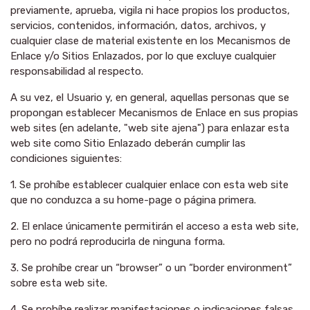
previamente, aprueba, vigila ni hace propios los productos,
servicios, contenidos, información, datos, archivos, y
cualquier clase de material existente en los Mecanismos de
Enlace y/o Sitios Enlazados, por lo que excluye cualquier
responsabilidad al respecto.
A su vez, el Usuario y, en general, aquellas personas que se
propongan establecer Mecanismos de Enlace en sus propias
web sites (en adelante, "web site ajena") para enlazar esta
web site como Sitio Enlazado deberán cumplir las
condiciones siguientes:
1. Se prohíbe establecer cualquier enlace con esta web site
que no conduzca a su home-page o página primera.
2. El enlace únicamente permitirán el acceso a esta web site,
pero no podrá reproducirla de ninguna forma.
3. Se prohíbe crear un “browser” o un “border environment”
sobre esta web site.
4. Se prohíbe realizar manifestaciones o indicaciones falsas,