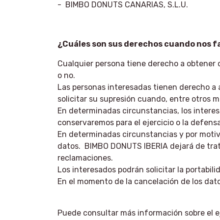
- BIMBO DONUTS CANARIAS, S.L.U.
¿Cuáles son sus derechos cuando nos fa
Cualquier persona tiene derecho a obtener
o no.
Las personas interesadas tienen derecho a ac
solicitar su supresión cuando, entre otros m
En determinadas circunstancias, los interes
conservaremos para el ejercicio o la defens
En determinadas circunstancias y por motivo
datos. BIMBO DONUTS IBERIA dejará de tratar 
reclamaciones.
Los interesados podrán solicitar la portabi
En el momento de la cancelación de los dat
Puede consultar más información sobre el e