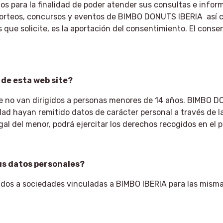
os para la finalidad de poder atender sus consultas e inform
sorteos, concursos y eventos de BIMBO DONUTS IBERIA así co
 que solicite, es la aportación del consentimiento. El cons
 de esta web site?
e no van dirigidos a personas menores de 14 años. BIMBO D
d hayan remitido datos de carácter personal a través de la
gal del menor, podrá ejercitar los derechos recogidos en el 
us datos personales?
os a sociedades vinculadas a BIMBO IBERIA para las mismas