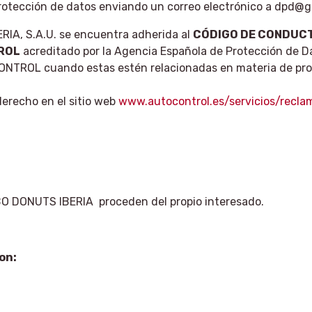
rotección de datos enviando un correo electrónico a dpd
IA, S.A.U. se encuentra adherida al
CÓDIGO DE CONDUCT
ROL
acreditado por la Agencia Española de Protección de Da
NTROL cuando estas estén relacionadas en materia de prot
derecho en el sitio web
www.autocontrol.es/servicios/recl
O DONUTS IBERIA proceden del propio interesado.
on: