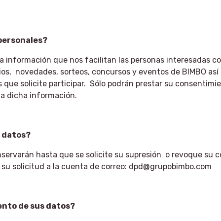
 personales?
información que nos facilitan las personas interesadas con
ios, novedades, sorteos, concursos y eventos de BIMBO así 
s que solicite participar. Sólo podrán prestar su consentim
a dicha información.
 datos?
servarán hasta que se solicite su supresión o revoque su c
 su solicitud a la cuenta de correo: dpd@grupobimbo.com
iento de sus datos?