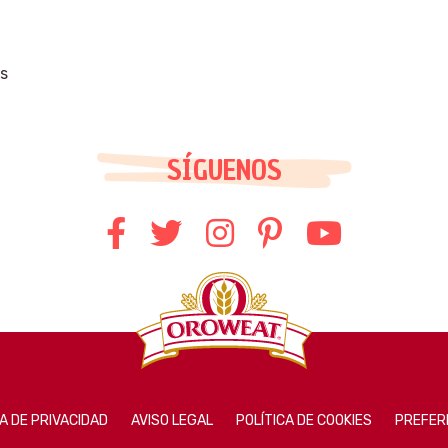
os
SÍGUENOS
A DE PRIVACIDAD
AVISO LEGAL
POLÍTICA DE COOKIES
PREFERE