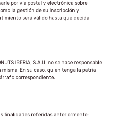
arle por vía postal y electrónica sobre
mo la gestión de su inscripción y
entimiento será válido hasta que decida
ONUTS IBERIA, S.A.U. no se hace responsable
 misma. En su caso, quien tenga la patria
párrafo correspondiente.
 finalidades referidas anteriormente: