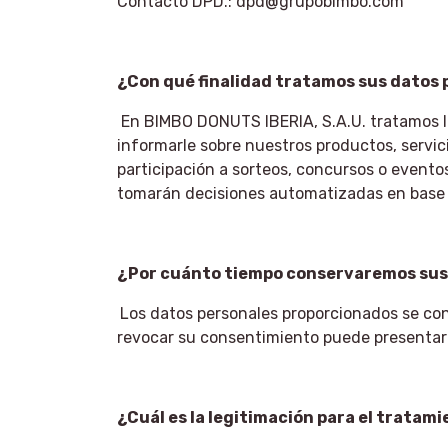
Contacto DPD.: dpd@grupobimbo.com
¿Con qué finalidad tratamos sus datos
En BIMBO DONUTS IBERIA, S.A.U. tratamos la 
informarle sobre nuestros productos, servic
participación a sorteos, concursos o evento
tomarán decisiones automatizadas en base 
¿Por cuánto tiempo conservaremos sus
Los datos personales proporcionados se con
revocar su consentimiento puede presentar
¿Cuál es la legitimación para el tratam