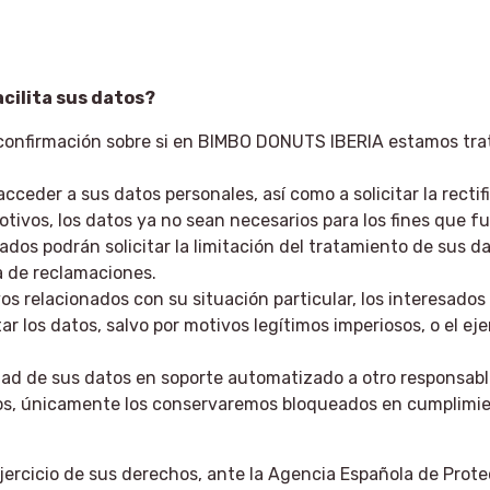
cilita sus datos?
 confirmación sobre si en BIMBO DONUTS IBERIA estamos tra
ceder a sus datos personales, así como a solicitar la rectif
otivos, los datos ya no sean necesarios para los fines que f
ados podrán solicitar la limitación del tratamiento de sus 
a de reclamaciones.
s relacionados con su situación particular, los interesado
los datos, salvo por motivos legítimos imperiosos, o el ejer
lidad de sus datos en soporte automatizado a otro responsabl
os, únicamente los conservaremos bloqueados en cumplimien
jercicio de sus derechos, ante la Agencia Española de Prot