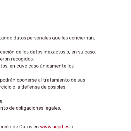
tando datos personales que les conciernan,
icación de los datos inexactos o, en su caso,
ueron recogidos.
datos, en cuyo caso únicamente los
s podrán oponerse al tratamiento de sus
cicio o la defensa de posibles
e.
to de obligaciones legales.
ección de Datos en
www.aepd.es
o