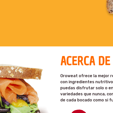
ACERCA D
Oroweat ofrece la mejor 
con ingredientes nutritivo
puedas disfrutar solo o en
variedades que nunca, co
de cada bocado como si fu