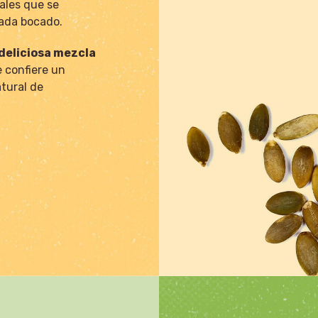
ales que se
cada bocado.
deliciosa mezcla
 confiere un
tural de