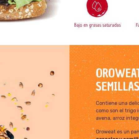
Bajo en grasas saturadas
F
OROWEAT
SEMILLA
Contiene una delic
como son el trigo 
avena, arroz integr
Oroweat es un pa