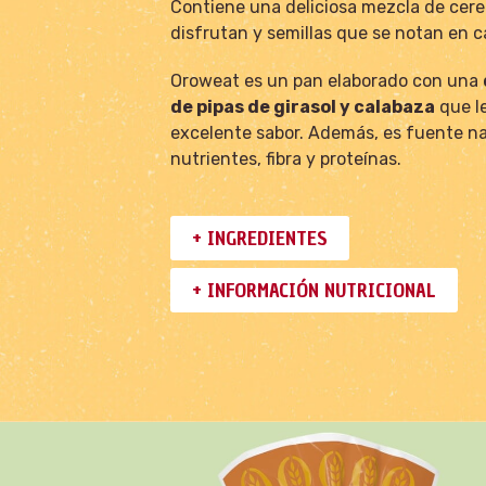
Contiene una deliciosa mezcla de cere
disfrutan y semillas que se notan en 
Oroweat es un pan elaborado con una
de pipas de girasol y calabaza
que le
excelente sabor. Además, es fuente na
nutrientes, fibra y proteínas.
+ INGREDIENTES
+ INFORMACIÓN NUTRICIONAL