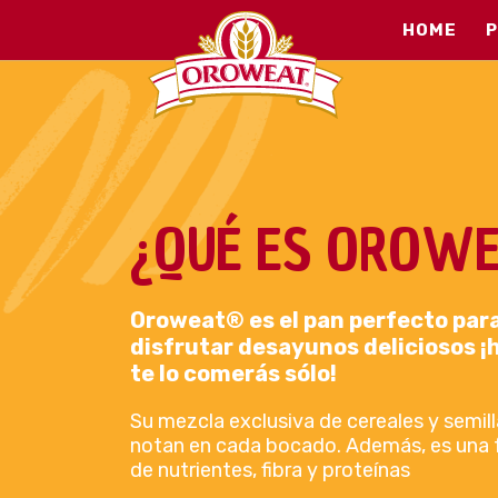
HOME
¿QUÉ ES OROWE
Oroweat® es el pan perfecto par
disfrutar desayunos deliciosos ¡
te lo comerás sólo!
Su mezcla exclusiva de cereales y semill
notan en cada bocado. Además, es una 
de nutrientes, fibra y proteínas