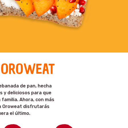
E OROWEAT
rebanada de pan, hecha
s y deliciosos para que
 familia. Ahora, con más
n Oroweat disfrutarás
era el último.