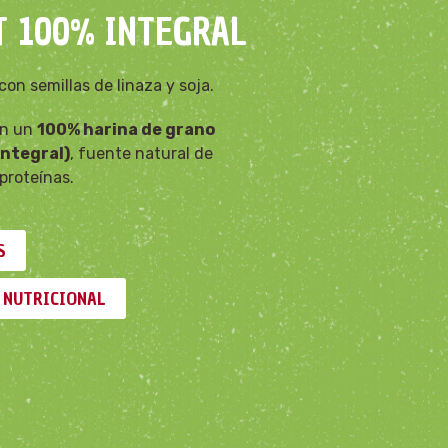
 100% INTEGRAL
con semillas de linaza y soja.
on un
100% harina de grano
integral)
, fuente natural de
 proteínas.
S
 NUTRICIONAL