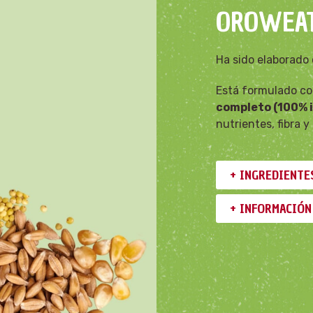
OROWEAT
Ha sido elaborado 
Está formulado c
completo (100% 
nutrientes, fibra y
+ INGREDIENTE
+ INFORMACIÓN