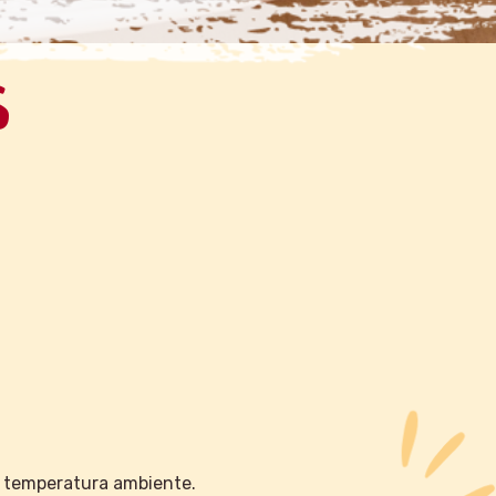
S
a temperatura ambiente.