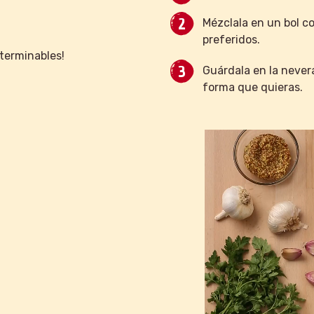
Mézclala en un bol c
preferidos.
terminables!
Guárdala en la nevera
forma que quieras.