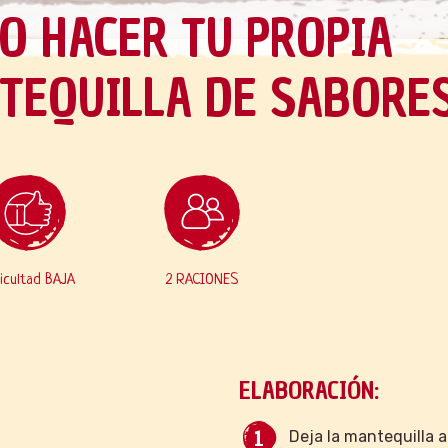
O HACER TU PROPIA
TEQUILLA DE SABORE
ficultad BAJA
2 RACIONES
ELABORACIÓN:
Deja la mantequilla 